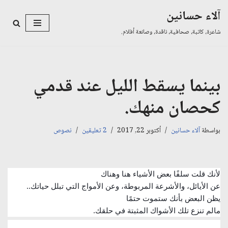
آلاء حسانين
تخطى
شاعرة، كاتبة، صحافية، ناقدة، وصانعة أفلام.
إلى
المحتوى
بينما يسقط الليل عند قدمي
كحصان منهك.
بواسطة
آلاء حسانين
أكتوبر 22, 2017
2 تعليقين
نصوص
لأنك قلت سلفًا بعض الأشياء هنا وهناك
عن الأيائل، والأشرعة المربوطة، وعن الأمواج التي تبلل حياتك..
يظن البعض بأنك ستموت حتمًا
مالم تنزع تلك الأشواك المثبتة في حلقك.