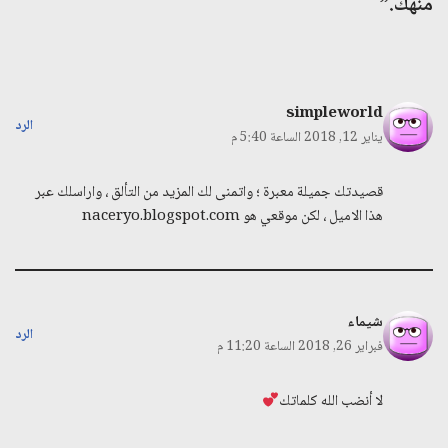
منهك.”
simpleworld
الرد
يناير 12, 2018 الساعة 5:40 م
قصيدتك جميلة معبرة ؛ واتمنى لك المزيد من التألق ، واراسلك عبر
هذا الاميل ، لكن موقعي هو naceryo.blogspot.com
شيماء
الرد
فبراير 26, 2018 الساعة 11:20 م
لا أنضب الله كلماتك