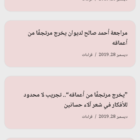
مراجعة أحمد صالح لديوان يخرج مرتجفًا من
أعماقه
ديسمبر 28, 2019
قراءات
”يخرج مرتجفًا من أعماقه“.. تجريب لا محدود
للأفكار في شعر آلاء حسانين
ديسمبر 28, 2019
قراءات