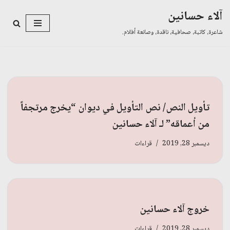
آلاء حسانين
تخطى
شاعرة، كاتبة، صحافية، ناقدة، وصانعة أفلام.
إلى
المحتوى
تأويل النص/ نص التأويل في ديوان “يخرج مرتجفاً
من أعماقه” لـ آلاء حسانين
ديسمبر 28, 2019
قراءات
خروج آلاء حسانين
ديسمبر 28, 2019
قراءات