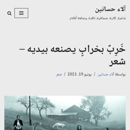
آلاء حسانين
تخطى
شاعرة، كاتبة، صحافية، ناقدة، وصانعة أفلام.
إلى
المحتوى
خَرِبٌ بخرابٍ يصنعه بيديه –
شعر
بواسطة
آلاء حسانين
يونيو 19, 2021
شعر