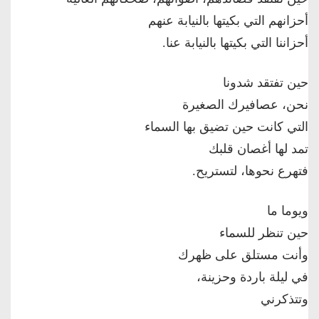
أحزانهم التي بكيتها بالنيابة عنهم
أحزاننا التي بكيتها بالنيابة عنا.
حين تفتقد شدونا
نحن، عصافيرك الصغيرة
التي كانت حين تضيق بها السماء
تمد لها أغصان قلبك
فتهرع نحوها، لتستريح.
ويوما ما
حين تنظر للسماء
وأنت مستلق على ظهرك
في ليلة باردة وحزينة،
وتتذكرني