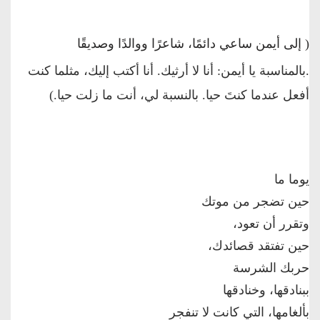
( إلى أيمن ساعي دائمًا، شاعرًا ووالدًا وصديقًا
.
بالمناسبة يا أيمن: أنا لا أرثيك. أنا أكتب إليك، مثلما كنت
أفعل عندما كنتَ حيا. بالنسبة لي، أنت ما زلت حيا.)
يوما ما
حين تضجر من موتك
وتقرر أن تعود،
حين تفتقد قصائدك،
حربك الشرسة
ببنادقها، وخنادقها
بألغامها، التي كانت لا تنفجر