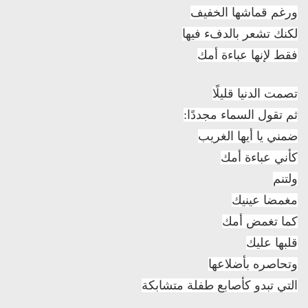
ورغم قماشها الخفيف
لكنك تشعر بالدفء فيها
فقط لإنها عباءة أمك
تصمت الدنيا قليلًا
ثم تقول السماء مجددًا:
ضمني يا أيها الغريب
كأني عباءة أمك
ولتنم
مغمضا عينيك
كما تغمض أمك
قلبها عليك
وتحاصره بأضلاعها
التي تبدو كأصابع طفلة متشابكة