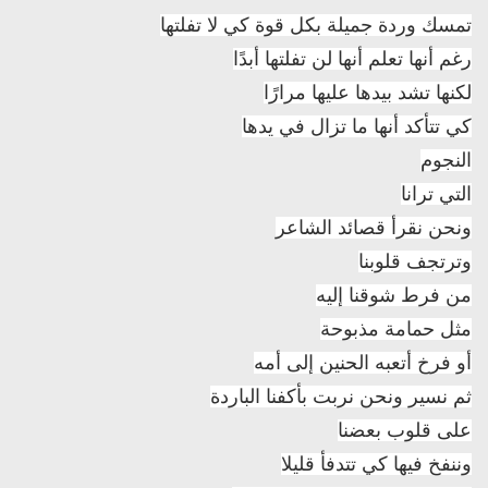
تمسك وردة جميلة بكل قوة كي لا تفلتها
رغم أنها تعلم أنها لن تفلتها أبدًا
لكنها تشد بيدها عليها مرارًا
كي تتأكد أنها ما تزال في يدها
النجوم
التي ترانا
ونحن نقرأ قصائد الشاعر
وترتجف قلوبنا
من فرط شوقنا إليه
مثل حمامة مذبوحة
أو فرخ أتعبه الحنين إلى أمه
ثم نسير ونحن نربت بأكفنا الباردة
على قلوب بعضنا
وننفخ فيها كي تتدفأ قليلا