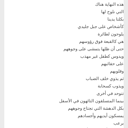
هذه النهاية هناك
التي نلوح لها
بكلتا يدينا
كأشخاص على جبل جليدي
يلوحون لطائرة
هي كالقبعة فوق رؤوسهم
حتى أن ظلها يتمشى على وجوههم
ويدوس كطفل غير مهذب
على حقائبهم
وقلوبهم
ثم يذوي خلف الضباب
ويذوب كسحابة
تتوحد في أخرى
بينما المتسلقون التائهون في الأسفل
بكل الدهشة التي تجتاح وجوههم
يمسكون أيديهم وأجسادهم
برعب