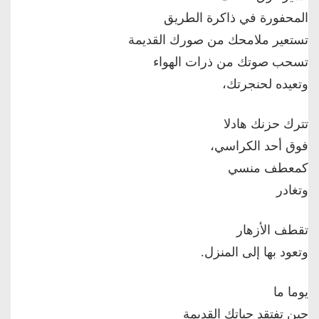
المحفورة في ذاكرة الطريق
تستعير ملامحك من صورك القديمة
تسحب صوتك من ذرات الهواء
وتعيده لحنجرتك،
تترك حزنك هادلا
فوق أحد الكراسي،
كمعطف منسي
وتغادر
تقطف الأزهار
وتعود بها إلى المنزل.
يوما ما
حين تفتقد حياتك القديمة