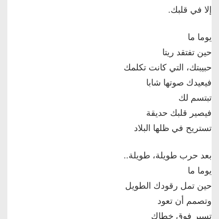
إلا في قلبك.
يوما ما
حين تفتقد ريتا
حبيبتك، التي كانت تكلمك
فيعيدك صوتها شابا
تبتسم لك
فيصير قلبك حديقة
تستريح في ظلها البلاد
بعد حرب طويلة، طويلة..
يوما ما
حين تمل رقودك الطويل
وتصمم أن تعود
تسير فوق خطاك