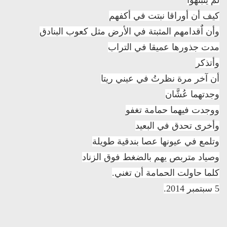
لم ينبتهوا
كيف أن أوراقا نبتت في أكفهم
وأن اٌقدامهم المثبتة في الأرض مثل كعوب البنادق
مدت جذورها عميقا في التراب
وأتذكر
أن آخر مرة نظرتُ في عيني ريتا
وجدتهما عُشَّان
ووجدت فيهما حمامة تغفو
وأخرى تحدق في البعيد
وتلمع في عيونها عصا بندقية طويلة
وصياد متربص يهم بالضغط فوق الزناد
كلما حاولت الحمامة أن تغني.
5 سبتمبر 2014.