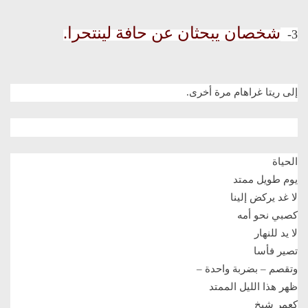
شخصان يبحثان عن حافة لينتحرا.
3-
إلى ريتا غراهام مرة أخرى
.
الحياة
يوم طويل ممتد
لا غد يركض إلينا
كصبي نحو أمه
لا يد للنهار
تصير فأسا
وتقصم – بضربة واحدة
–
ظهر هذا الليل الممتد
كعمر شيخ