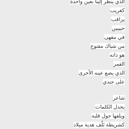
الذي ينظر إلينا بعين واحدة
كغريب
يراقب
حبيبين
في مقهى
من شباك مفتوح
هو ذاته
القمر
الذي يضع عينه الأخرى
على جندي
شاعر
يجدل الكلمات
ويلفها حول قلبه
كشريطة تَلُف هدية ميلاد