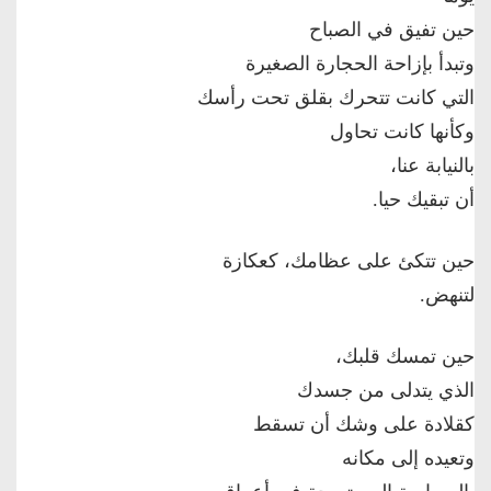
حين تفيق في الصباح
وتبدأ بإزاحة الحجارة الصغيرة
التي كانت تتحرك بقلق تحت رأسك
وكأنها كانت تحاول
بالنيابة عنا،
أن تبقيك حيا.
حين تتكئ على عظامك، كعكازة
لتنهض.
حين تمسك قلبك،
الذي يتدلى من جسدك
كقلادة على وشك أن تسقط
وتعيده إلى مكانه