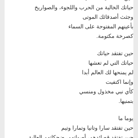
حياتك الخالية من الحرب واللجوء، والصواريخ
وجثث أصدقائك الموتى
بأعينهم المفتوحة على السماء
كصرخة مكتومة.
حين تفتقد حياتك
حياتك التي لم تعشها
لم يمنحها لك العالم أبدا
وإنما اكتفيت
كأي نبي مخذول ومنسي
بتمنيها.
يوما ما
حين تفتقد سارا وتانيا وتمارا وتيم
حين تفتقد قصائدهم، أصواتهم، ضحكاتهم العالية