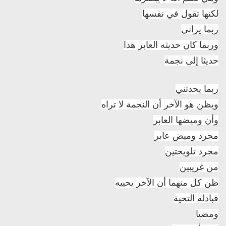
لكنها تقول في نفسها
ربما يراني
وربما كان حديثه العابر هذا
حديثا إلى نجمة
ربما يحدثني
ويظن هو الآخر أن النجمة لا تراه
وأن وميضها العابر
مجرد وميض عابر
مجرد تلويحتين
من غريبين
ظن كل منهما أن الآخر يحييه
فبادله التحية
ومضيا