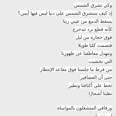
وكي تشرق الشمس
إذ كيف ستشرق الشمس على دنيا ليس فيها أيمن؟
يسقط الدمع من عيني ريتا
كأنه قطع نرد تتدحرج
فوق حجارة من ليل
فنصمت كلنا طويلا
وتتهدل معاطفنا عن ظهورنا
التي تخشبت
من فرط ما جلسنا فوق مقاعد الإنتظار
حتى أن العصافير
تحط على أكتافنا وتطير
تظننا أشجارًا
ورفاقي المنشغلون بالمواساة