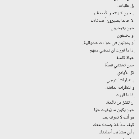
بل عقبات..
و حين لا ينتحر الأصدقاء
إلا حالما يصيرون أصدقاءك
حين يتبخرون
أو يختفون
أو يموتون في حوادث عشوائية..
إذا ما قررت ان تمضي معهم
حياة كاملة.
حين تختفي فجأة
كل الأيادي
و عبارات الترجي
و النظرات الدافئة..
إذا ما قررت
أن تقفز من نافذة.
حين يكون ما يُبقيك حيّا
هو أنك لا تعرف بعد،
كيف ستأخذ جسدك معك..
وأين ستذهب أصابعك