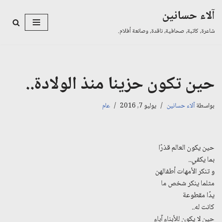
آلاء حسانين
تخطى
شاعرة، كاتبة، صحافية، ناقدة، وصانعة أفلام.
إلى
المحتوى
حين تكون حزينا منذ الولادة..
بواسطة
آلاء حسانين
يوليو 7, 2016
عام
حين يكون العالم قذرًا
بما يكفي..
و تنكر الأمهات أطفالهن
مثلما ينكر شخص ما
يدًا مقطوعة
كانت له..
حين لا يكون للأبناء آباء