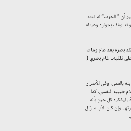
ير أن ” الحرب” لم تنته
 وقد وقف بجواره وعيناه
قد
بصره بعد عام ومات
على تلقيه.. غام بصري
(
نه بالعمى، وفي الأضرار
ام طبيبه النفسي، كما
، ليذكره كل حين بأنه
ها. وإن كان الأب ما زال
.