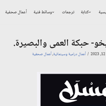
يسية
كتابة
ترجمات
وسائط فنية
أعمال صحفية
يخو- حبكة العمى والبصيرة.
2
أعمال درامية وسينمائية
,
أعمال صحفية