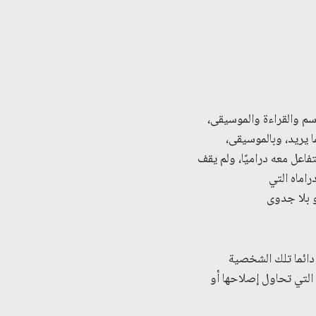
ولته، فكان مولعًا بالرسم والقراءة والموسيقى،
 يريد، وبالموسيقى،
تفاعل معه دراميًا، ولم يقف
راماه التي
 بلا جدوى
دائما تلك الشخصية
التي تحاول إصلاحها أو