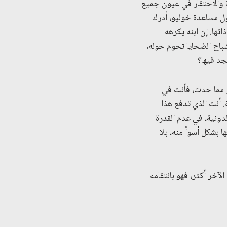
ية والاحتقار في عيون جميع
ول مساعدة خوليو، أدرك
تها. إن ابنه يكرهه
شباح الضحايا تحوم حوله،
جد فيها؟
ر مما حدث، فأنت في
. أنت الذي تدفع هذا
ونية، في عدم القدرة
 بشكل أسوأ منه، بلا
لآخر أكثر، فهو بانتقامه