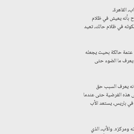
، القاهرة،
صرح بأنه يعيش في ظلام
مكوثه في ظلام حالك، تعيد
ي عتمة حالكة بحيث يجعله
ا يعرف ما الضوء حتى
 أنه يعرف السبب حق
ى هذه الفرضية حتى عندما
في باريس، يستعد الأب
ه ومركزه. والأب، الذي