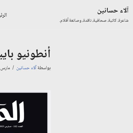
آلاء حسانين
الرئ
تخطى
شاعرة، كاتبة، صحافية، ناقدة، وصانعة أفلام.
إلى
المحتوى
أنطونيو باي
بواسطة
آلاء حسانين
مارس 12, 023