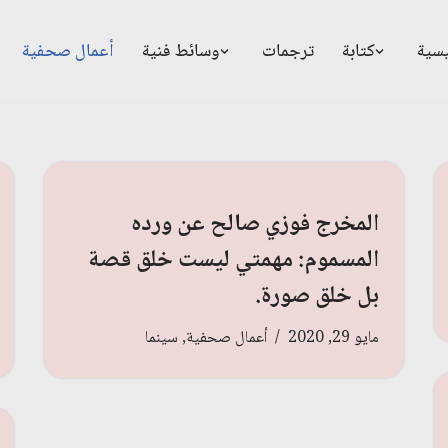
يسية
كتابة
ترجمات
وسائط فنية
أعمال صحفية
المخرج فوزي صالح عن ورده
المسموم: مهمتي ليست خلق قصة
بل خلق صورة.
مايو 29, 2020
أعمال صحفية
,
سينما