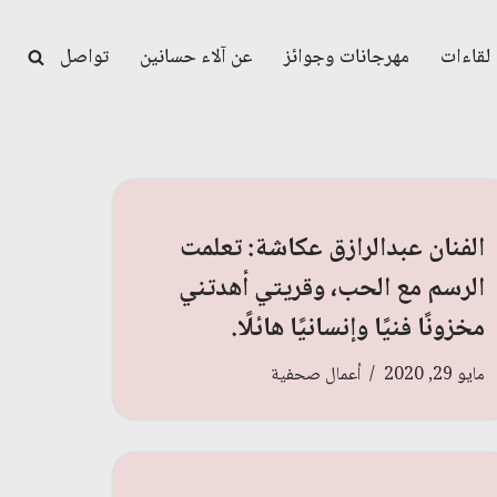
لقاءات
مهرجانات وجوائز
عن آلاء حسانين
تواصل
الفنان عبدالرازق عكاشة: تعلمت
الرسم مع الحب، وقريتي أهدتني
مخزونًا فنيًا وإنسانيًا هائلًا.
مايو 29, 2020
أعمال صحفية