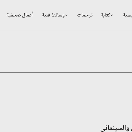
يسية
كتابة
ترجمات
وسائط فنية
أعمال صحفية
والسينمائي