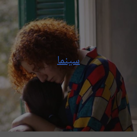
سينما