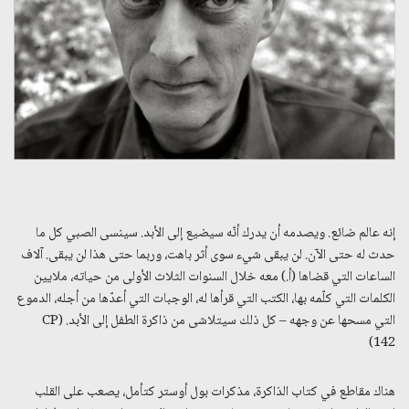
إنه عالم ضائع. ويصدمه أن يدرك أنّه سيضيع إلى الأبد. سينسى الصبي كل ما
حدث له حتى الآن. لن يبقى شيء سوى أثر باهت، وربما حتى هذا لن يبقى. آلاف
الساعات التي قضاها (أ.) معه خلال السنوات الثلاث الأولى من حياته، ملايين
الكلمات التي كلّمه بها، الكتب التي قرأها له، الوجبات التي أعدّها من أجله، الدموع
التي مسحها عن وجهه – كل ذلك سيتلاشى من ذاكرة الطفل إلى الأبد. (CP
142)
هناك مقاطع في كتاب الذاكرة، مذكرات بول أوستر كتأمل، يصعب على القلب