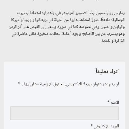
يمارس ويليامسون أيضًا التصوير الفوتوغرافي، باعتباره امتدادًا لبصيرته
الجمالية؛ ملتقطًا صورًا لمشاهد عابرة من الحياة في بريطانيا وأوروبا وأميركا
واليابان والصين. وفي نصوصه كما في صوره، يسعى إلى القبض على أثر الزمن
وهو يتسرب من بين الأصابع: وجوه، أمكنة، لحظات صغيرة، تظل حاضرة في
الذاكرة والكتابة.
اترك تعليقاً
لن يتم نشر عنوان بريدك الإلكتروني.
الحقول الإلزامية مشار إليها بـ
*
الاسم
*
البريد الإلكتروني
*