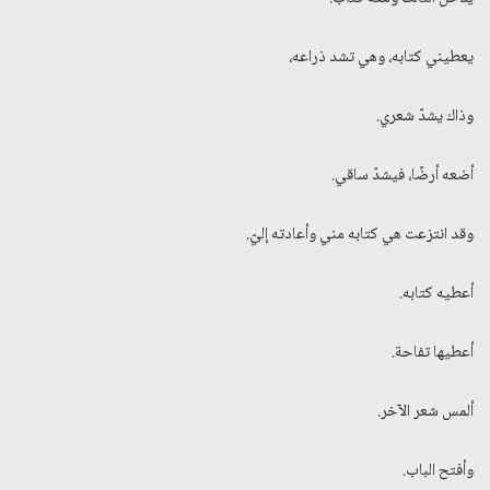
يعطيني كتابه، وهي تشد ذراعه،
وذاك يشدّ شعري.
أضعه أرضًا، فيشدّ ساقي.
وقد انتزعت هي كتابه مني وأعادته إليّ.
أعطيه كتابه.
أعطيها تفاحة.
ألمس شعر الآخر.
وأفتح الباب.