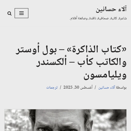
آلاء حسانين
تخطى
شاعرة، كاتبة، صحافية، ناقدة، وصانعة أفلام.
إلى
المحتوى
«كتاب الذاكرة» – بول أوستر
والكاتب كأب – ألكسندر
ويليامسون
بواسطة
آلاء حسانين
أغسطس 30, 2025
ترجمات