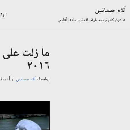
آلاء حسانين
الرئ
تخطى
شاعرة، كاتبة، صحافية، ناقدة، وصانعة أفلام.
إلى
المحتوى
ما زلت على ق
٢٠١٦
بواسطة
آلاء حسانين
أغسطس 1, 