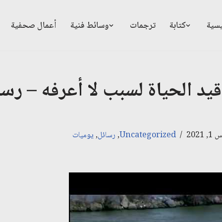
يسية
كتابة
ترجمات
وسائط فنية
أعمال صحفية
يد الحياة لسبب لا أعرفه – رسا
2021
Uncategorized
,
رسائل
,
يوميات