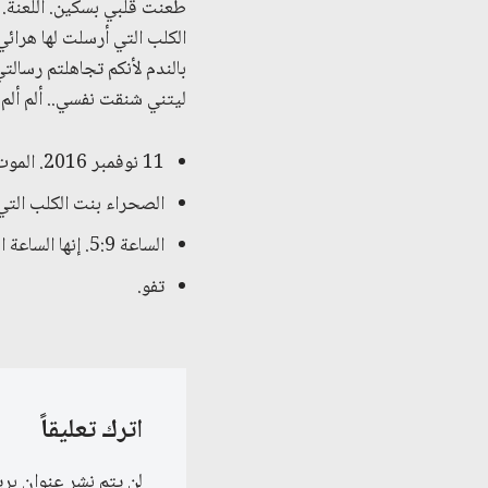
طعنت قلبي بسكين. اللعنة. 
الكلب التي أرسلت لها هرائي
بالندم لأنكم تجاهلتم رسال
ليتني شنقت نفسي.. ألم ألم
11 نوفمبر 2016. الموت في الشتاء ليس فكرة سيئة.
الصحراء بنت الكلب التي
الساعة 5:9. إنها الساعة التي أموت فيها.
تفو.
اترك تعليقاً
لن يتم نشر عنوان بري