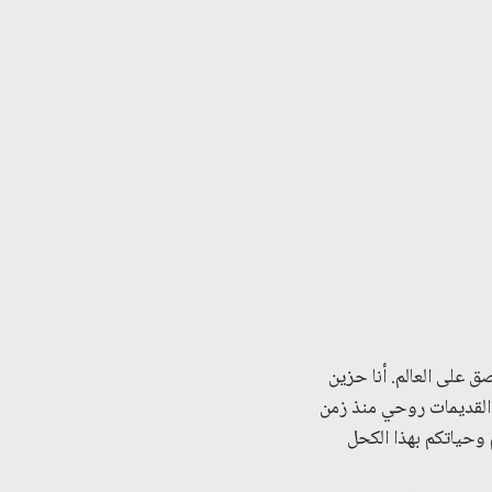
ق على العالم. أنا حزين
لقديمات روحي منذ زمن
 وحياتكم بهذا الكحل