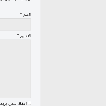
الاسم
*
التعليق
*
احفظ اسمي، بريدي 