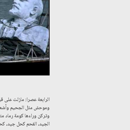
الرابعة عصرا: مازلت على قيد
وموحش مثل الجحيم وأشعر 
وتركن وراءها كومة رماد مت
الجيد، الفحم كحل جيد، كحلو